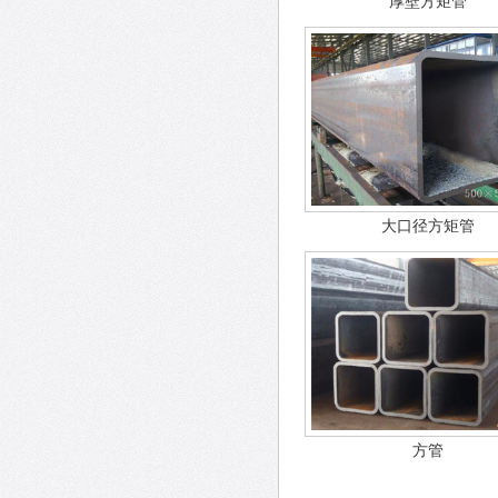
厚壁方矩管
大口径方矩管
方管