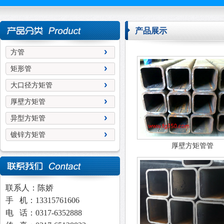
产品展示
方管
矩形管
大口径方矩管
厚壁方矩管
异型方矩管
镀锌方矩管
厚壁方矩管管
联系人：陈娇
手 机：13315761606
电 话：0317-6352888