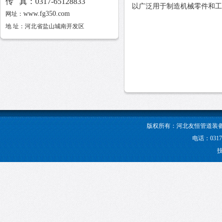
传 真：0317-65128833
以广泛用于制造机械零件和工
www.fg350.com
网址：
地 址：河北省盐山城南开发区
版权所有：河北友恒管道装
电话：0317-