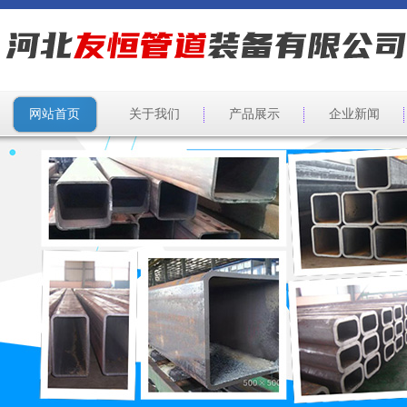
网站首页
关于我们
产品展示
企业新闻
Previous
Next