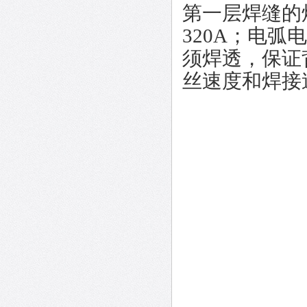
第一层焊缝的焊
320A；电弧
须焊透，保证
丝速度和焊接